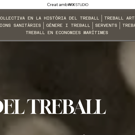
Creat amb
OL·LECTIVA EN LA HISTÒRIA DEL TREBALL
TREBALL ART
IONS SANITÀRIES
GÈNERE I TREBALL
SERVENTS
TREB
TREBALL EN ECONOMIES MARÍTIMES
DEL TREBALL