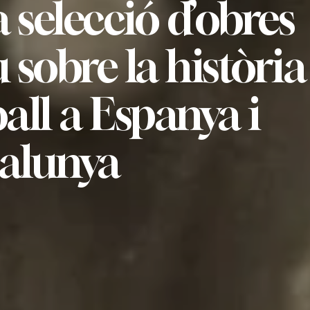
 selecció d’obres
 sobre la història
ball a Espanya i
alunya